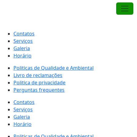
Pular
para
o
Livro de reclamações
conteúdo
Contatos
Serviços
Galeria
Horário
Politicas de Qualidade e Ambiental
Livro de reclamações
Politica de privacidade
Perguntas frequentes
Contatos
Serviços
Galeria
Horário
Politicas de Qualidade e Ambiental