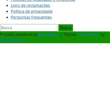
Livro de reclamações
Politica de privacidade
Perguntas frequentes
Proudly powered by
WordPress
| Theme:
CloudPress
by
SpiceThemes