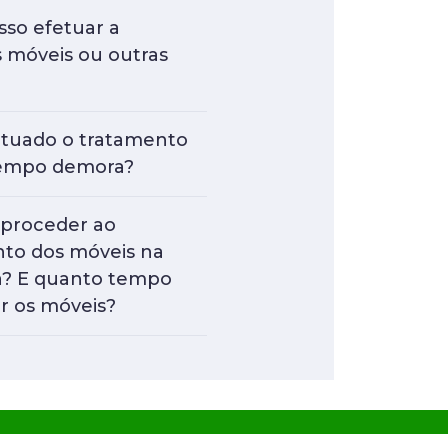
so efetuar a
s móveis ou outras
tuado o tratamento
tempo demora?
proceder ao
to dos móveis na
ra? E quanto tempo
r os móveis?