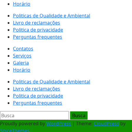
Horário
Politicas de Qualidade e Ambiental
Livro de reclamações
Politica de privacidade
Perguntas frequentes
Contatos
Serviços
Galeria
Horário
Politicas de Qualidade e Ambiental
Livro de reclamações
Politica de privacidade
Perguntas frequentes
Proudly powered by
WordPress
| Theme:
CloudPress
by
SpiceThemes