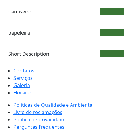
Camiseiro
25.00
papeleira
25.00
Short Description
21.00
Contatos
Serviços
Galeria
Horário
Politicas de Qualidade e Ambiental
Livro de reclamações
Politica de privacidade
Perguntas frequentes